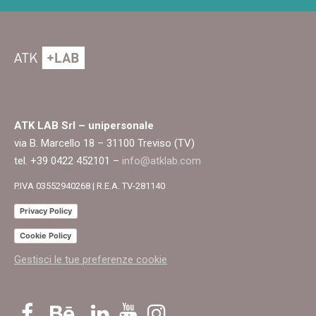
ATK LAB Srl – unipersonale
via B. Marcello 18 – 31100 Treviso (TV)
tel. +39 0422 452101 –
info@atklab.com
P.IVA 03552940268 | R.E.A. TV-281140
Privacy Policy
Cookie Policy
Gestisci le tue preferenze cookie