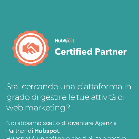
Stai cercando una piattaforma in
grado di gestire le tue attività di
web marketing?
Noi abbiamo scelto di diventare Agenzia
Partner di
Hubspot
.
Hubspot è un software che ti aiuta a gestire