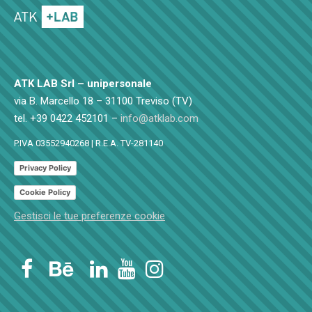
ATK LAB Srl – unipersonale
via B. Marcello 18 – 31100 Treviso (TV)
tel. +39 0422 452101 –
info@atklab.com
P.IVA 03552940268 | R.E.A. TV-281140
Privacy Policy
Cookie Policy
Gestisci le tue preferenze cookie