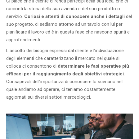
Ci piace che il cliente ci renda partecipi della sua idea, che ci
racconti la storia della sua azienda e del suo prodotto o
servizio.
Curiosi e attenti di conoscere anche i dettagli
del
suo progetto, ci sediamo attorno ad un tavolo con lui per
pianificare il lavoro ed è in questa fase che nascono spunti e
approfondimenti.
L’ascolto dei bisogni espressi dal cliente e l’individuazione
degli elementi che caratterizzano il mercato nel quale si
colloca ci consentono di
determinare le fasi operative più
efficaci per il raggiungimento degli obiettivi strategici
.
Consapevoli dell’importanza di conoscere lo scenario nel
quale andiamo ad operare, ci teniamo costantemente
aggiornati sui diversi settori merceologici.