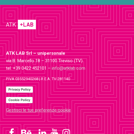
ATK LAB Srl – unipersonale
via B. Marcello 18 – 31100 Treviso (TV)
tel. +39 0422 452101 –
info@atklab.com
P.IVA 03552940268 | R.E.A. TV-281140
Privacy Policy
Cookie Policy
Gestisci le tue preferenze cookie