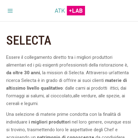
SELECTA
Essere il collegamento diretto tra i migliori produttori
alimentari ed i più esigenti professionisti della ristorazione è,
da oltre 30 anni
, la mission di Selecta. Attraverso un’attenta
ricerca Selecta è in grado di offrire ai suoi clienti
materie di
altissimo livello qualitativo
: dalle carni ai prodotti ittici, dai
formaggi ai salumi, al cioccolato,alle verdure, alle spezie, ai
cereali e legumi.
Una selezione di materie prime condotta con la finalità di
individuare
i migliori produttori
nel loro genere, ovunque essi
si trovino, trasmettendo loro le aspettative degli Chef e
acquisendo un
patrimonio di conoscenze
da condividere