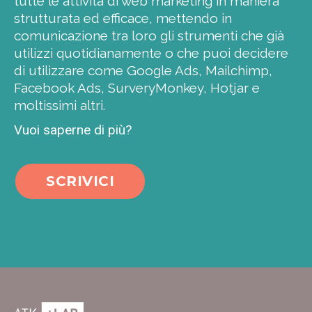
tutte le attività di web marketing in maniera
strutturata ed efficace, mettendo in
comunicazione tra loro gli strumenti che già
utilizzi quotidianamente o che puoi decidere
di utilizzare come Google Ads, Mailchimp,
Facebook Ads, SurveryMonkey, Hotjar e
moltissimi altri.
Vuoi saperne di più?
SCRIVICI