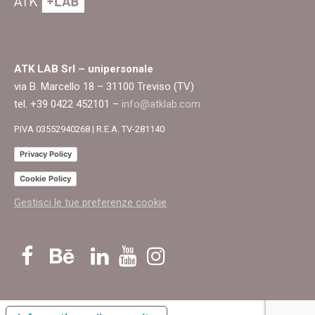
ATK LAB Srl – unipersonale
via B. Marcello 18 – 31100 Treviso (TV)
tel. +39 0422 452101 –
info@atklab.com
P.IVA 03552940268 | R.E.A. TV-281140
Privacy Policy
Cookie Policy
Gestisci le tue preferenze cookie