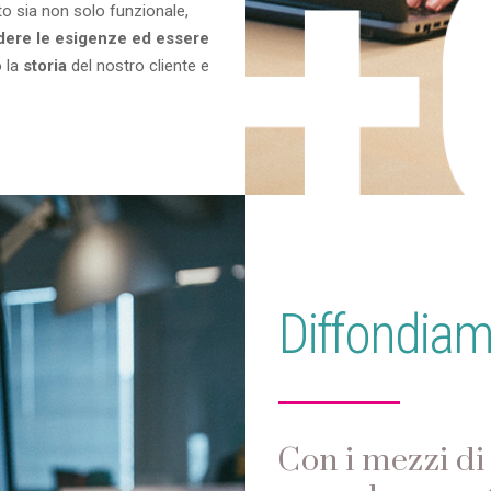
to sia non solo funzionale,
dere le esigenze ed essere
o la
storia
del nostro cliente e
Diffondia
Con i mezzi d