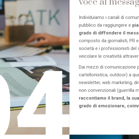
voce al messag
Individuiamo i canali di comu
pubblico da raggiungere e
pi
grado di diffondere il mes
composto da giornalisti, PR 
società e i professionisti del
veicolare le creatività attrav
Dai mezzi di comunicazione pi
cartellonistica, outdoor) a qu
newsletter, web marketing, dire
non convenzionali (guerrilla ma
raccontiamo il brand, la sua
grado di emozionare, coinv