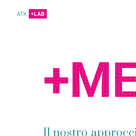
+M
Il nostro approcc