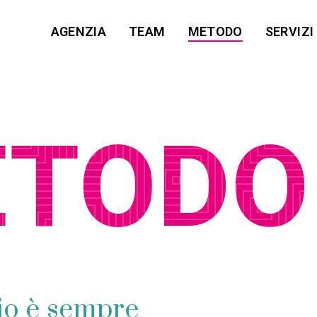
AGENZIA
TEAM
METODO
SERVIZI
ETODO
io è sempre