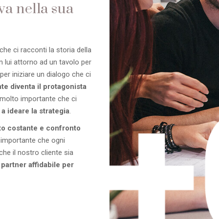
va nella sua
che ci racconti la storia della
 lui attorno ad un tavolo per
per iniziare un dialogo che ci
ente diventa il protagonista
molto importante che ci
 a ideare la strategia
.
to costante e confronto
 importante che ogni
he il nostro cliente sia
n
partner affidabile per