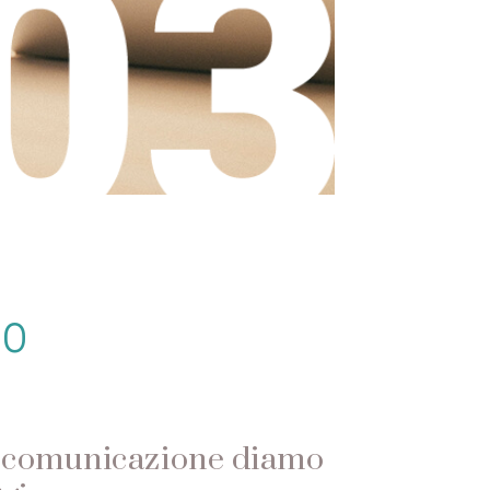
mo
i comunicazione diamo