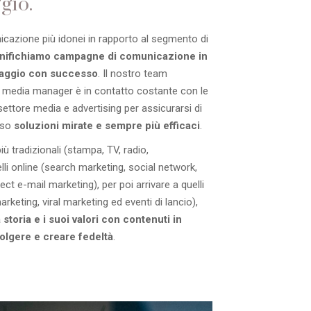
gio.
nicazione più idonei in rapporto al segmento di
anifichiamo campagne di comunicazione in
saggio con successo
. Il nostro team
e media manager è in contatto costante con le
 settore media e advertising per assicurarsi di
erso
soluzioni mirate e sempre più efficaci
.
ù tradizionali (stampa, TV, radio,
elli online (search marketing, social network,
ct e-mail marketing), per poi arrivare a quelli
rketing, viral marketing ed eventi di lancio),
 storia e i suoi valori con contenuti in
olgere e creare fedeltà
.