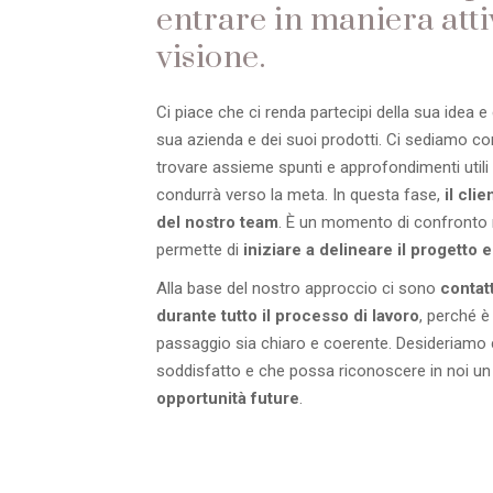
entrare in maniera atti
visione.
Ci piace che ci renda partecipi della sua idea e 
sua azienda e dei suoi prodotti. Ci sediamo con
trovare assieme spunti e approfondimenti utili 
condurrà verso la meta. In questa fase,
il cli
del nostro team
. È un momento di confronto 
permette di
iniziare a delineare il progetto e
Alla base del nostro approccio ci sono
contat
durante tutto il processo di lavoro
, perché è
passaggio sia chiaro e coerente. Desideriamo c
soddisfatto e che possa riconoscere in noi u
opportunità future
.