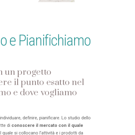
o e Pianifichiamo
n un progetto
e il punto esatto nel
amo e dove vogliamo
dividuare, definire, pianificare. Lo studio dello
tte di
conoscere il mercato con il quale
 quale si collocano l’attività e i prodotti da