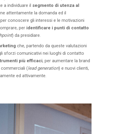
e a individuare il
segmento di utenza al
arne attentamente la domanda ed il
per conoscere gli interessi e le motivazioni
 comprare, per
identificare i punti di contatto
hpoint
) da presidiare.
arketing
che, partendo da queste valutazioni
li sforzi comunicativi nei luoghi di contatto
strumenti più efficaci
, per aumentare la brand
 commerciali (
lead generation
) e nuovi clienti,
ivamente ed attivamente.