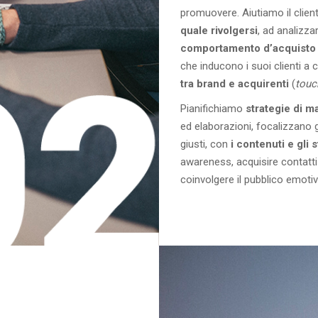
promuovere. Aiutiamo il client
quale rivolgersi
, ad analizz
comportamento d’acquisto
che inducono i suoi clienti a
tra brand e acquirenti
(
touc
Pianifichiamo
strategie di m
ed elaborazioni, focalizzano g
giusti, con
i contenuti e gli 
awareness, acquisire contatti
coinvolgere il pubblico emot