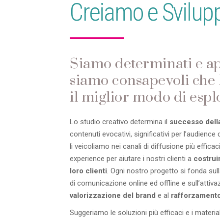
Creiamo e Svilu
Siamo determinati e ap
siamo consapevoli che l
il miglior modo di espl
Lo studio creativo determina il
successo della
contenuti evocativi, significativi per l’audienc
li veicoliamo nei canali di diffusione più effica
experience per aiutare i nostri clienti a
costrui
loro clienti
. Ogni nostro progetto si fonda su
di comunicazione online ed offline e sull’attiv
valorizzazione del brand
e al
rafforzamento
Suggeriamo le soluzioni più efficaci e i material