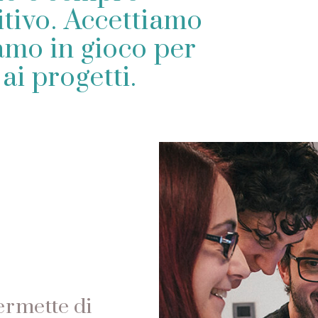
itivo. Accettiamo
iamo in gioco per
ai progetti.
permette di