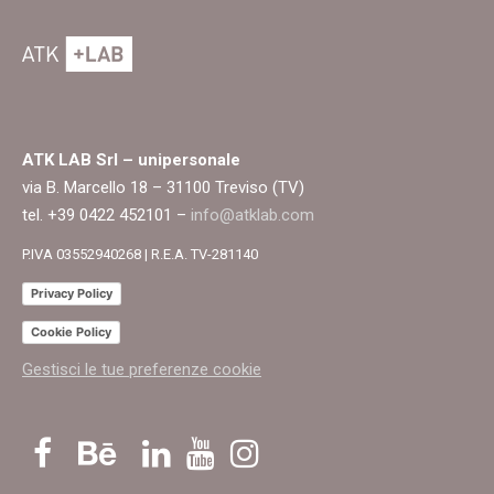
ATK LAB Srl – unipersonale
via B. Marcello 18 – 31100 Treviso (TV)
tel. +39 0422 452101 –
info@atklab.com
P.IVA 03552940268 | R.E.A. TV-281140
Privacy Policy
Cookie Policy
Gestisci le tue preferenze cookie